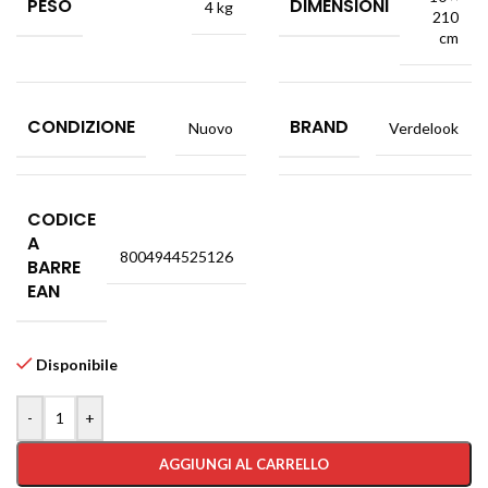
PESO
DIMENSIONI
4 kg
210
cm
CONDIZIONE
BRAND
Nuovo
Verdelook
CODICE
A
8004944525126
BARRE
EAN
Disponibile
-
+
AGGIUNGI AL CARRELLO