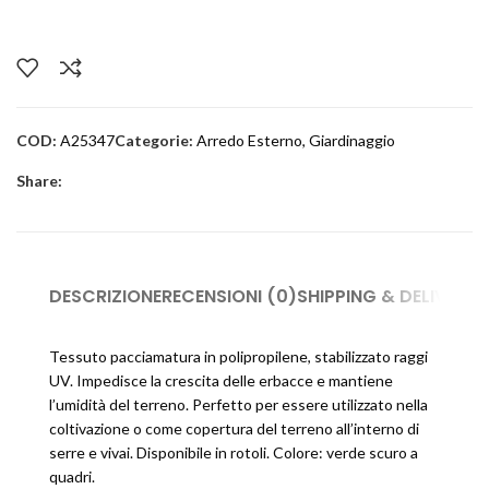
COD:
A25347
Categorie:
Arredo Esterno
,
Giardinaggio
Share:
DESCRIZIONE
RECENSIONI (0)
SHIPPING & DELIVERY
Tessuto pacciamatura in polipropilene, stabilizzato raggi
UV. Impedisce la crescita delle erbacce e mantiene
l’umidità del terreno. Perfetto per essere utilizzato nella
coltivazione o come copertura del terreno all’interno di
serre e vivai. Disponibile in rotoli. Colore: verde scuro a
quadri.