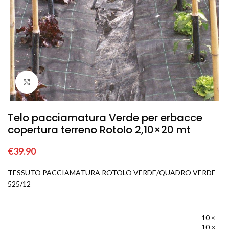
Click to enlarge
Telo pacciamatura Verde per erbacce
copertura terreno Rotolo 2,10×20 mt
€
39.90
TESSUTO PACCIAMATURA ROTOLO VERDE/QUADRO VERDE
525/12
10 ×
10 ×