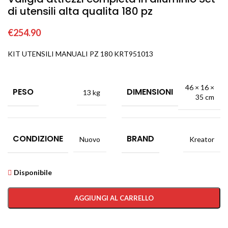
di utensili alta qualita 180 pz
€
254.90
KIT UTENSILI MANUALI PZ 180 KRT951013
46 × 16 ×
PESO
DIMENSIONI
13 kg
35 cm
CONDIZIONE
BRAND
Nuovo
Kreator
Disponibile
AGGIUNGI AL CARRELLO