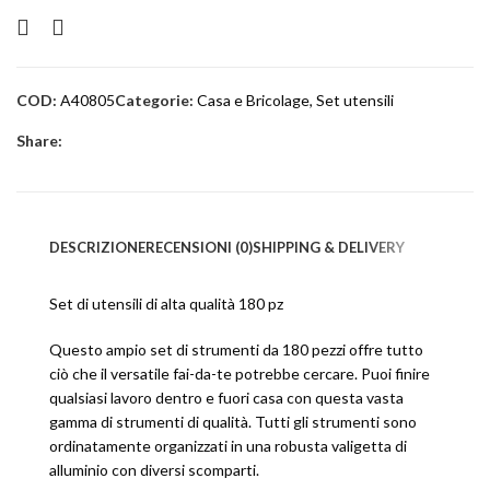
COD:
A40805
Categorie:
Casa e Bricolage
,
Set utensili
Share:
DESCRIZIONE
RECENSIONI (0)
SHIPPING & DELIVERY
Set di utensili di alta qualità 180 pz
Questo ampio set di strumenti da 180 pezzi offre tutto
ciò che il versatile fai-da-te potrebbe cercare. Puoi finire
qualsiasi lavoro dentro e fuori casa con questa vasta
gamma di strumenti di qualità. Tutti gli strumenti sono
ordinatamente organizzati in una robusta valigetta di
alluminio con diversi scomparti.