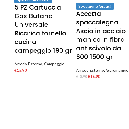
5 PZ Cartuccia
Spedizione Gratis!
Accetta
Gas Butano
spaccalegna
Universale
Ascia in acciaio
Ricarica fornello
manico in fibra
cucina
antiscivolo da
campeggio 190 gr
600 1500 gr
Arredo Esterno
,
Campeggio
€
15.90
Arredo Esterno
,
Giardinaggio
€
16.90
€
18.90