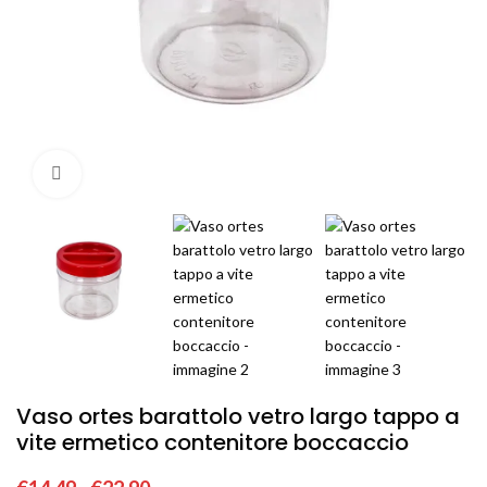
Click to enlarge
Vaso ortes barattolo vetro largo tappo a
vite ermetico contenitore boccaccio