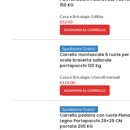
150 KG
Casa e Bricolage
,
Edilizia
€
52.90
AGGIUNGI AL CARRELLO
Spedizione Gratis!
Carrello montascale 6 ruote per
scale bravetta saliscale
portapacchi 120 Kg
Casa e Bricolage
,
Utensili manuali
€
119.00
AGGIUNGI AL CARRELLO
Spedizione Gratis!
Carrello pedana con ruote Pianal
Legno Portapacchi 29×29 CM
portata 200 KG