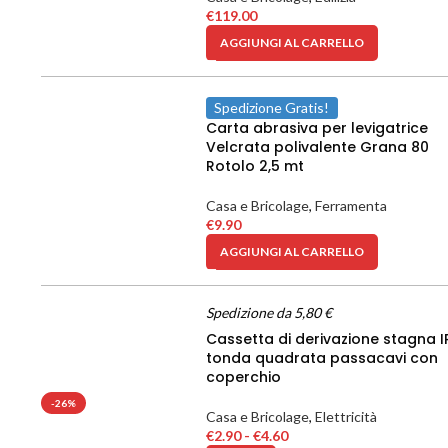
€
119.00
AGGIUNGI AL CARRELLO
Spedizione Gratis!
Carta abrasiva per levigatrice
Velcrata polivalente Grana 80
Rotolo 2,5 mt
Casa e Bricolage
,
Ferramenta
€
9.90
AGGIUNGI AL CARRELLO
Spedizione da 5,80 €
Cassetta di derivazione stagna 
tonda quadrata passacavi con
coperchio
-26%
Casa e Bricolage
,
Elettricità
€
2.90
-
€
4.60