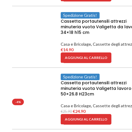
Spedizione Gratis!
Cassetta portautensili attrezzi
minuteria vuota Valigetta da lav
34×18 h15 cm
Casa e Bricolage
,
Cassette degli attrez
€
14.90
AGGIUNGI AL CARRELLO
Spedizione Gratis!
Cassetta portautensili attrezzi
minuteria vuota Valigetta lavoro
50×26.8 H23cm
-4%
Casa e Bricolage
,
Cassette degli attrez
€
24.90
€
25.90
AGGIUNGI AL CARRELLO