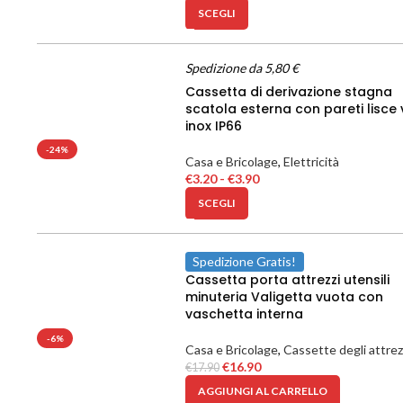
SCEGLI
Spedizione da 5,80 €
Cassetta di derivazione stagna
scatola esterna con pareti lisce v
inox IP66
-24%
Casa e Bricolage
,
Elettricità
€
3.20
-
€
3.90
SCEGLI
Spedizione Gratis!
Cassetta porta attrezzi utensili
minuteria Valigetta vuota con
vaschetta interna
-6%
Casa e Bricolage
,
Cassette degli attrez
€
16.90
€
17.90
AGGIUNGI AL CARRELLO