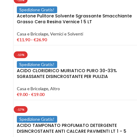
-10%
Spedizione Gratis!
Acetone Pulitore Solvente Sgrassante Smacchiante
Grasso Cera Resina Vernice 1 5 LT
Casa e Bricolage
,
Vernici e Solventi
€
11.90
-
€
26.90
-13%
Spedizione Gratis!
ACIDO CLORIDRICO MURIATICO PURO 30-33%
SGRASSANTE DISINCROSTANTE PER PULIZIA
Casa e Bricolage
,
Altro
€
9.00
-
€
19.00
-17%
Spedizione Gratis!
ACIDO TAMPONATO PROFUMATO DETERGENTE
DISINCROSTANTE ANTI CALCARE PAVIMENTI LT 1 – 5