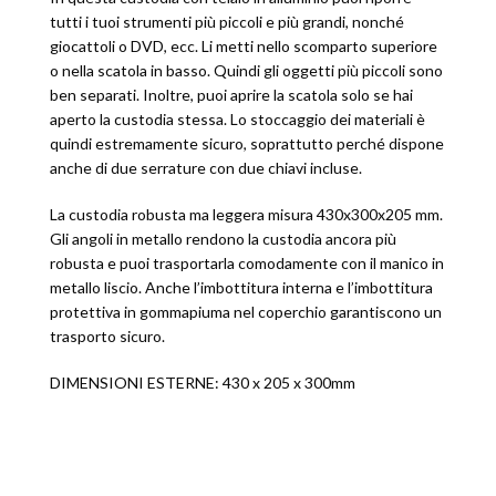
tutti i tuoi strumenti più piccoli e più grandi, nonché
giocattoli o DVD, ecc. Li metti nello scomparto superiore
o nella scatola in basso. Quindi gli oggetti più piccoli sono
ben separati. Inoltre, puoi aprire la scatola solo se hai
aperto la custodia stessa. Lo stoccaggio dei materiali è
quindi estremamente sicuro, soprattutto perché dispone
anche di due serrature con due chiavi incluse.
La custodia robusta ma leggera misura 430x300x205 mm.
Gli angoli in metallo rendono la custodia ancora più
robusta e puoi trasportarla comodamente con il manico in
metallo liscio. Anche l’imbottitura interna e l’imbottitura
protettiva in gommapiuma nel coperchio garantiscono un
trasporto sicuro.
DIMENSIONI ESTERNE: 430 x 205 x 300mm