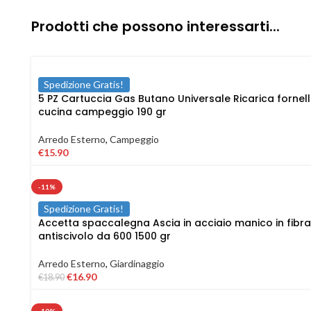
Prodotti che possono interessarti...
Spedizione Gratis!
5 PZ Cartuccia Gas Butano Universale Ricarica fornel
cucina campeggio 190 gr
Arredo Esterno
,
Campeggio
€
15.90
-11%
Spedizione Gratis!
Accetta spaccalegna Ascia in acciaio manico in fibra
antiscivolo da 600 1500 gr
Arredo Esterno
,
Giardinaggio
€
16.90
€
18.90