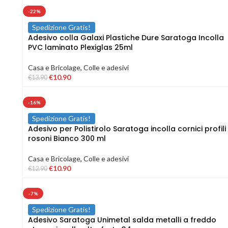
-22%
Spedizione Gratis!
Adesivo colla Galaxi Plastiche Dure Saratoga Incolla
PVC laminato Plexiglas 25ml
Casa e Bricolage
,
Colle e adesivi
€
10.90
€
13.90
-16%
Spedizione Gratis!
Adesivo per Polistirolo Saratoga incolla cornici profili
rosoni Bianco 300 ml
Casa e Bricolage
,
Colle e adesivi
€
10.90
€
12.90
-7%
Spedizione Gratis!
Adesivo Saratoga Unimetal salda metalli a freddo